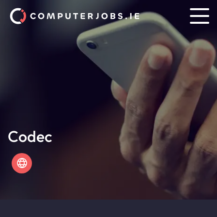
Codec